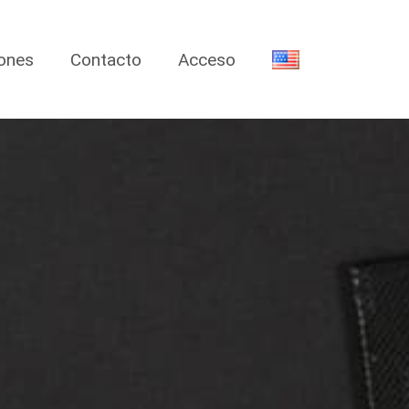
iones
Contacto
Acceso