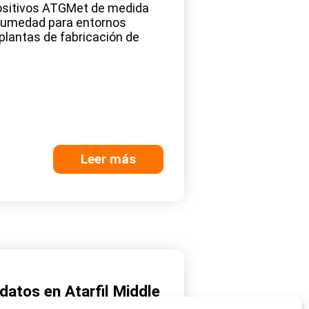
positivos ATGMet de medida
humedad para entornos
 plantas de fabricación de
Leer más
datos en Atarfil Middle