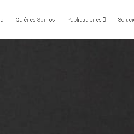
io
Quiénes Somos
Publicaciones
Soluc
Proyectos
Blog
Noticias