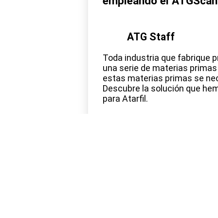
empleando el ATGScan
ATG Staff
Toda industria que fabrique 
una serie de materias primas 
estas materias primas se ne
Descubre la solución que h
para Atarfil.
octubre 8, 2021