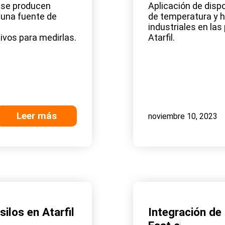
 se producen
Aplicación de dis
 una fuente de
de temperatura y 
industriales en las
tivos para medirlas.
Atarfil.
Leer más
noviembre 10, 2023
silos en Atarfil
Integración de 