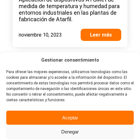
medida de temperatura y humedad para
entornos industriales en las plantas de
fabricación de Atarfil.
noviembre 10, 2023
Leer más
Gestionar consentimiento
Para ofrecer las mejores experiencias, utilizamos tecnologías como las
cookies para almacenar y/o acceder a la información del dispositivo. El
consentimiento de estas tecnologías nos permitirá procesar datos como el
Consultoría
comportamiento de navegación o las identificaciones únicas en este sitio.
No consentir o retirar el consentimiento, puede afectar negativamente a
ciertas características y funciones.
Oficina del Dato del Ayuntamiento
de Montilla
Aceptar
ATG Staff
Denegar
El Ayuntamiento de Montilla ha