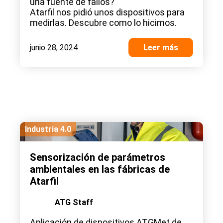
una fuente de fallos?
Atarfil nos pidió unos dispositivos para
medirlas. Descubre como lo hicimos.
junio 28, 2024
Leer más
Industria 4.0
Sensorización de parámetros
ambientales en las fábricas de
Atarfil
ATG Staff
Aplicación de dispositivos ATGMet de