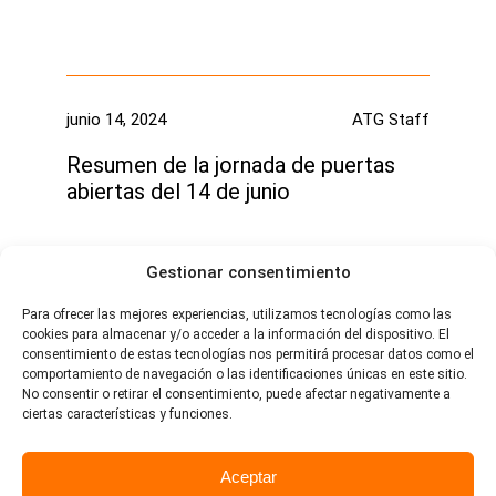
junio 14, 2024
ATG Staff
Resumen de la jornada de puertas
abiertas del 14 de junio
Gestionar consentimiento
Para ofrecer las mejores experiencias, utilizamos tecnologías como las
cookies para almacenar y/o acceder a la información del dispositivo. El
consentimiento de estas tecnologías nos permitirá procesar datos como el
comportamiento de navegación o las identificaciones únicas en este sitio.
No consentir o retirar el consentimiento, puede afectar negativamente a
ciertas características y funciones.
Avenida de Andalucia, 5 18014 - Granada - España
Contacto
Linkedin
Aceptar
Copyright © 2026