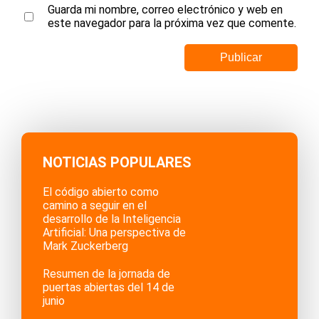
Guarda mi nombre, correo electrónico y web en
este navegador para la próxima vez que comente.
NOTICIAS POPULARES
El código abierto como
camino a seguir en el
desarrollo de la Inteligencia
Artificial: Una perspectiva de
Mark Zuckerberg
Resumen de la jornada de
puertas abiertas del 14 de
junio