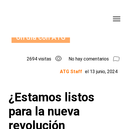
Un día con ATG
2694 visitas
No hay comentarios
ATG Staff
el
13 junio, 2024
¿Estamos listos
para la nueva
revolución